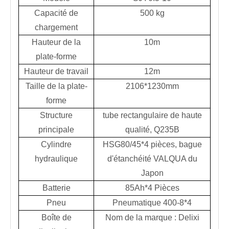
Capacité de
500 kg
chargement
Hauteur de la
10m
plate-forme
Hauteur de travail
12m
Taille de la plate-
2106*1230mm
forme
Structure
tube rectangulaire de haute
principale
qualité, Q235B
Cylindre
HSG80/45*4 pièces, bague
hydraulique
d'étanchéité VALQUA du
Japon
Batterie
85Ah*4 Pièces
Pneu
Pneumatique 400-8*4
Boîte de
Nom de la marque : Delixi