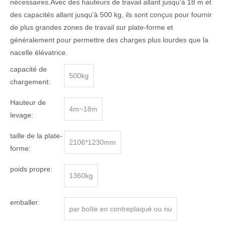
nécessaires.Avec des hauteurs de travail allant jusqu'à 18 m et
des capacités allant jusqu'à 500 kg, ils sont conçus pour fournir
de plus grandes zones de travail sur plate-forme et
généralement pour permettre des charges plus lourdes que la
nacelle élévatrice.
capacité de
500kg
chargement:
Hauteur de
4m~18m
levage:
taille de la plate-
2106*1230mm
forme:
poids propre:
1360kg
emballer:
par boîte en contreplaqué ou nu