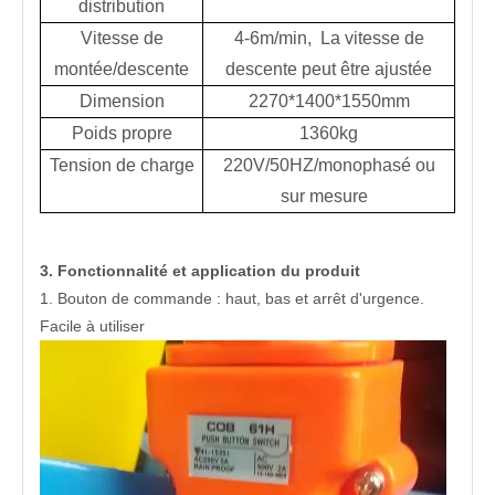
distribution
Vitesse de
4-6m/min, La vitesse de
montée/descente
descente peut être ajustée
Dimension
2270*1400*1550mm
Poids propre
1360kg
Tension de charge
220V/50HZ/monophasé ou
sur mesure
3. Fonctionnalité et application du produit
1. Bouton de commande : haut, bas et arrêt d'urgence.
Facile à utiliser