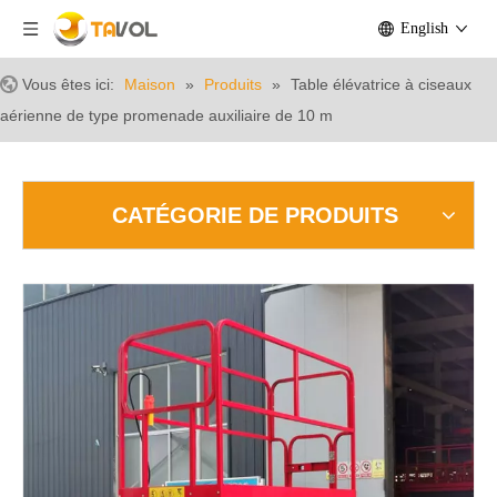
English
Vous êtes ici:
Maison
»
Produits
»
Table élévatrice à ciseaux
aérienne de type promenade auxiliaire de 10 m
CATÉGORIE DE PRODUITS