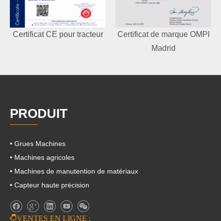
Certificat CE pour tracteur
Certificat de marque OMPI
Madrid
PRODUIT
• Grues Machines
• Machines agricoles
• Machines de manutention de matériaux
• Capteur haute précision

VENTES EN LIGNE :