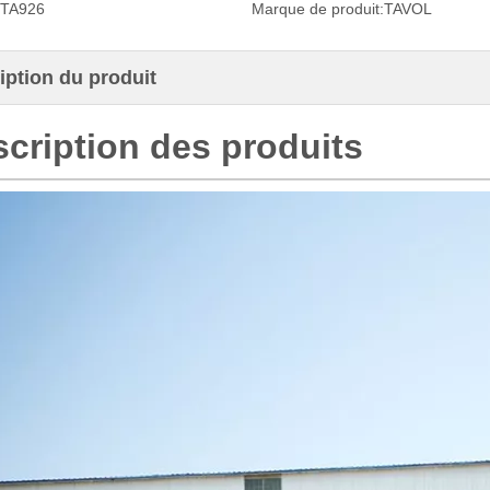
TA926
Marque de produit:
TAVOL
iption du produit
cription des produits