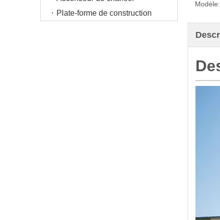
Modèle:
Plate-forme de construction
Descr
Des