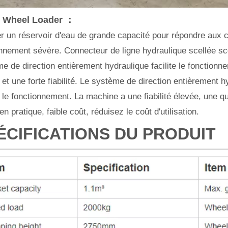
 Wheel Loader ：
r un réservoir d'eau de grande capacité pour répondre aux co
nnement sévère. Connecteur de ligne hydraulique scellée sce
e de direction entièrement hydraulique facilite le fonction
 et une forte fiabilité. Le système de direction entièrement 
te le fonctionnement. La machine a une fiabilité élevée, une q
en pratique, faible coût, réduisez le coût d'utilisation.
ÉCIFICATIONS DU PRODUIT