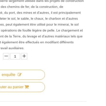
pierre largement utilisée dans les projets de construction
, des chemins de fer, de la construction, de
ité, du port, des mines et d'autres, il est principalement
lleter le sol, le sable, le chaux, le charbon et d'autres
es, peut également être utilisé pour le minerai, le sol
s opérations de fouille légère de pelle. Le chargement et
t de la Terre, du levage et d'autres matériaux tels que
t également être effectués en modifiant différents
ravail auxiliaires.
enquête
uter au panier