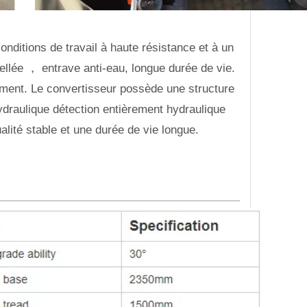
nditions de travail à haute résistance et à un
llée ， entrave anti-eau, longue durée de vie.
nement. Le convertisseur possède une structure
hydraulique détection entièrement hydraulique
ualité stable et une durée de vie longue.