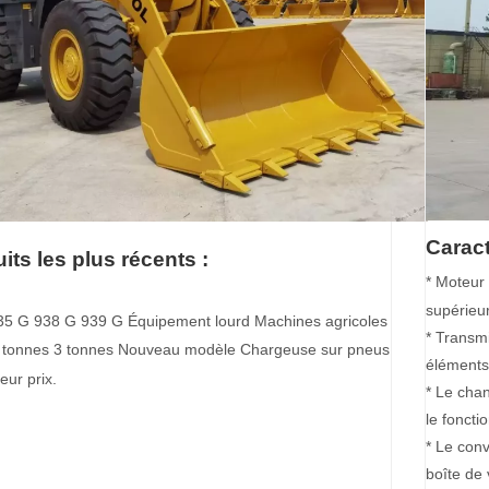
Caract
its les plus récents :
* Moteur 
supérieur
35 G 938 G 939 G Équipement lourd Machines agricoles
* Transm
 tonnes 3 tonnes Nouveau modèle Chargeuse sur pneus
éléments 
eur prix.
* Le chan
le foncti
* Le conv
boîte de 