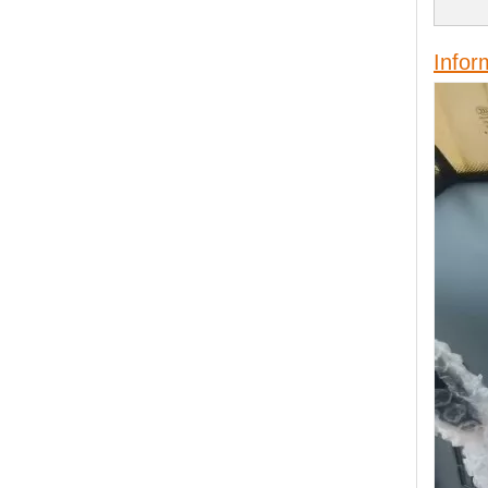
Infor