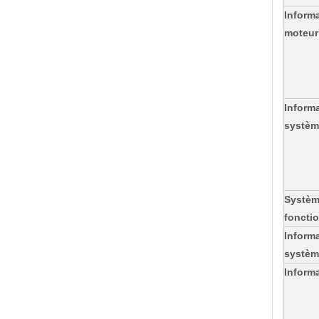
Informa
moteur
Informa
systèm
Systèm
foncti
Informa
systèm
Informa