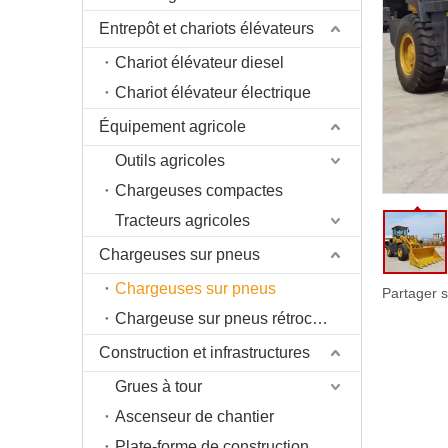
Entrepôt et chariots élévateurs
Chariot élévateur diesel
Chariot élévateur électrique
Équipement agricole
Outils agricoles
Chargeuses compactes
Tracteurs agricoles
Chargeuses sur pneus
Chargeuses sur pneus
Partager s
Chargeuse sur pneus rétrocaveuse
Construction et infrastructures
Grues à tour
Ascenseur de chantier
Plate-forme de construction