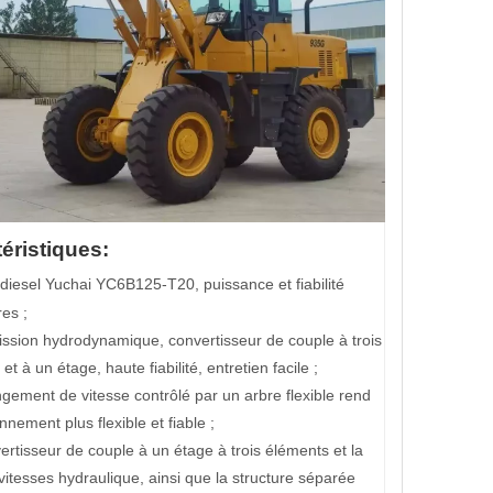
éristiques:
diesel Yuchai YC6B125-T20, puissance et fiabilité
es ;
ission hydrodynamique, convertisseur de couple à trois
et à un étage, haute fiabilité, entretien facile ;
gement de vitesse contrôlé par un arbre flexible rend
onnement plus flexible et fiable ;
ertisseur de couple à un étage à trois éléments et la
vitesses hydraulique, ainsi que la structure séparée