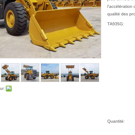
l'accélération 
qualité des pro
TA935G:
ur:
Quantité: