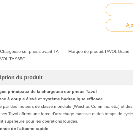
Ajo
Chargeuse sur pneus avant TA
Marque de produit:
TAVOL Brand
VOL TA 935G
iption du produit
ges principaux de la chargeuse sur pneus Tavol
ce à couple élevé et système hydraulique efficace
é par des moteurs de classe mondiale (Weichai, Cummins, etc.) et d
ses Tavol offrent une force d'arrachage massive et des temps de cycl
nt supérieure pour les opérations lourdes.
ence de l'attache rapide