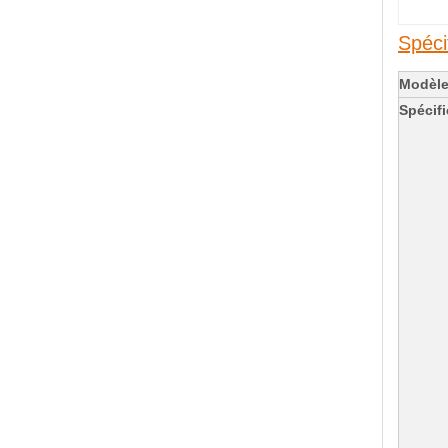
Spéci
Modèl
Spécifi