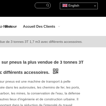
English
ez-Nous
Retour
Accueil Des Clients
ue de 3 tonnes 3T 1,7 m3 avec différents accessoires.
sur pneus la plus vendue de 3 tonnes 3T
c différents accessoires.
sur pneus est une machine de transport à pelle
isée dans les autoroutes, les chemins de fer, les ports,
charbon, les mines, la conservation de l'eau, la défense
autres lieux d'ingénierie et de construction urbaine. Il
portant dans la réduction de l'intensité du travail,