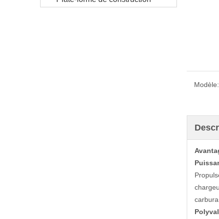
Modèle:
Descr
Avanta
Puissan
Propuls
chargeu
carbura
Polyval