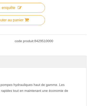
enquête
uter au panier
code produit:
8429510000
es pompes hydrauliques haut de gamme. Les
e rapides tout en maintenant une économie de