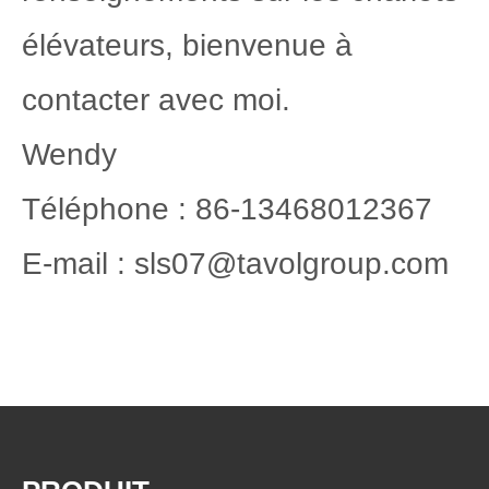
élévateurs, bienvenue à
contacter avec moi.
Wendy
Téléphone : 86-13468012367
E-mail : sls07@tavolgroup.com