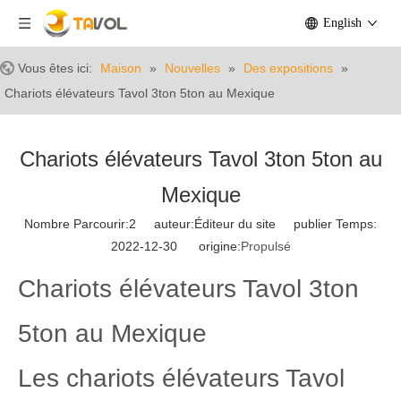
English
Vous êtes ici:
Maison
»
Nouvelles
»
Des expositions
»
Chariots élévateurs Tavol 3ton 5ton au Mexique
Chariots élévateurs Tavol 3ton 5ton au
Mexique
Nombre Parcourir:
2
auteur:Éditeur du site publier Temps:
2022-12-30 origine:
Propulsé
Chariots élévateurs Tavol 3ton
5ton au Mexique
Les chariots élévateurs Tavol