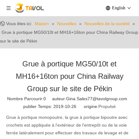
English
Vous êtes ici:
Maison
»
Nouvelles
»
Nouvelles de la société
»
Grue à portique MG50/10t et MH16+16ton pour China Railway Group
sur le site de Pékin
Grue à portique MG50/10t et
MH16+16ton pour China Railway
Group sur le site de Pékin
Nombre Parcourir:
0
auteur:Gina Sales77@tavolgroup.com
publier Temps: 2019-10-26 origine:
Propulsé
Grue à portique monopoutre, la grue à portique bipoutre avec
crochets est appliquée à l'extérieur de l'entrepôt ou de la voie
ferrée latéralement pour effectuer des travaux de levage et de