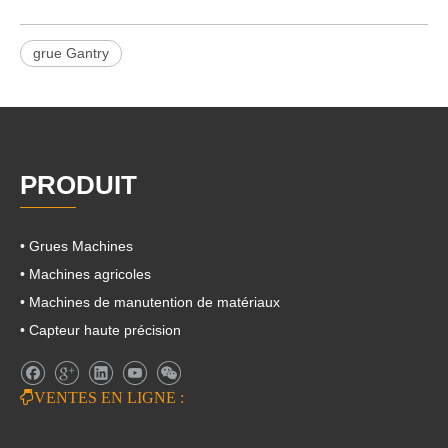
grue Gantry
PRODUIT
• Grues Machines
• Machines agricoles
• Machines de manutention de matériaux
• Capteur haute précision

VENTES EN LIGNE :