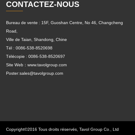
CONTACTEZ-NOUS
Bureau de vente : 15F, Guoshan Centre, No 46, Changcheng
Road,
Ville de Taian, Shandong, Chine
Tél : 0086-538-8520698
Télécopie : 0086-538-8520697
Site Web：www.tavolgroup.com
Poster:
sales@tavolgroup.com
Copyright©2016 Tous droits réservés, Tavol Group Co., Ltd