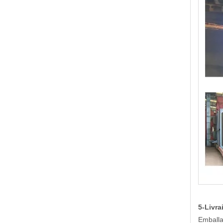
5-Livra
Emballa