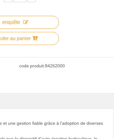
enquête
uter au panier
code produit:
84262000
et une gestion fiable grâce à l'adoption de diverses
ls que le dispositif d'auto-érection hydraulique, le