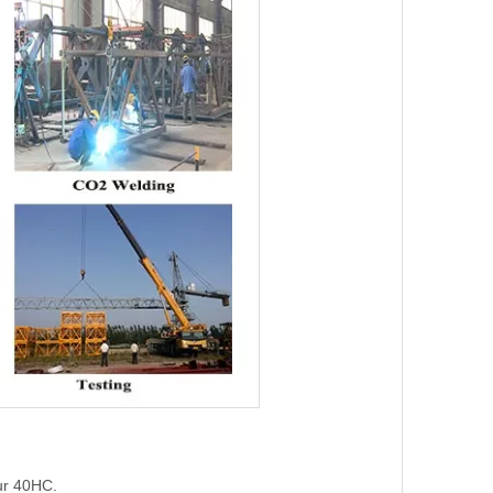
ur 40HC.