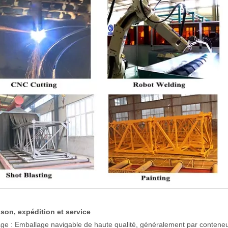
ison, expédition et service
ge : Emballage navigable de haute qualité, généralement par contene