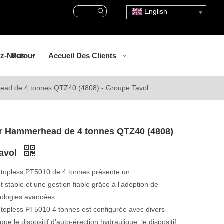
English
ez-Nous
Retour
Accueil Des Clients
ead de 4 tonnes QTZ40 (4808) - Groupe Tavol
ur Hammerhead de 4 tonnes QTZ40 (4808)
Tavol
r topless PT5010 de 4 tonnes présente un
 stable et une gestion fiable grâce à l'adoption de
nologies avancées.
 topless PT5010 4 tonnes est configurée avec divers
s que le dispositif d'auto-érection hydraulique, le dispositif