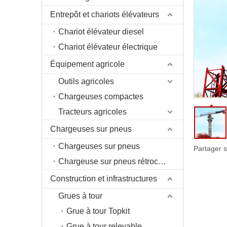
Entrepôt et chariots élévateurs
Chariot élévateur diesel
Chariot élévateur électrique
Équipement agricole
Outils agricoles
Chargeuses compactes
Tracteurs agricoles
Chargeuses sur pneus
Chargeuses sur pneus
Partager s
Chargeuse sur pneus rétrocaveuse
Construction et infrastructures
Grues à tour
Grue à tour Topkit
Grue à tour relevable