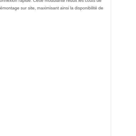
nexion rapide. Cette modularité réduit les coûts de
démontage sur site, maximisant ainsi la disponibilité de