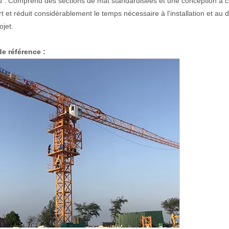
 : Comprend des sections de mât standardisées et une conception à con
t et réduit considérablement le temps nécessaire à l'installation et au 
ojet.
e référence :