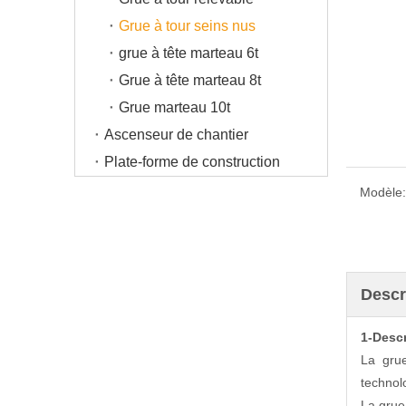
Grue à tour seins nus
grue à tête marteau 6t
Grue à tête marteau 8t
Grue marteau 10t
Ascenseur de chantier
Plate-forme de construction
Modèle:
Descr
1-Descr
La grue
technol
La grue 