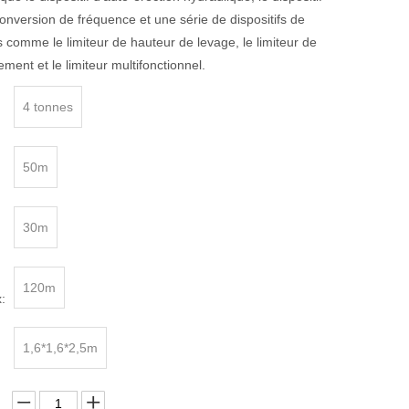
conversion de fréquence et une série de dispositifs de
es comme le limiteur de hauteur de levage, le limiteur de
ment et le limiteur multifonctionnel.
4 tonnes
50m
30m
120m
:
1,6*1,6*2,5m