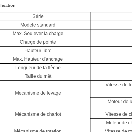
fication
Série
Modèle standard
Max. Soulever la charge
Charge de pointe
Hauteur libre
Max. Hauteur d'ancrage
Longueur de la flèche
Taille du mât
Vitesse de l
Mécanisme de levage
Moteur de 
Mécanisme de chariot
Vitesse de c
Moteur de ch
Mécanisme de rotation
Vitesse de ro