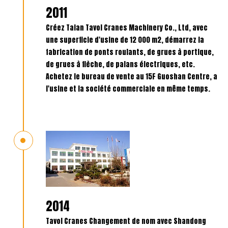
2011
Créez Taian Tavol Cranes Machinery Co., Ltd, avec
une superficie d'usine de 12 000 m2, démarrez la
fabrication de ponts roulants, de grues à portique,
de grues à flèche, de palans électriques, etc.
Achetez le bureau de vente au 15F Guoshan Centre, a
l'usine et la société commerciale en même temps.
2014
Tavol Cranes Changement de nom avec Shandong