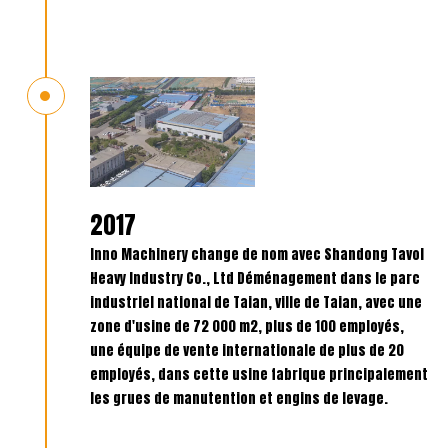
2017
Inno Machinery change de nom avec Shandong Tavol
Heavy Industry Co., Ltd Déménagement dans le parc
industriel national de Taian, ville de Taian, avec une
zone d'usine de 72 000 m2, plus de 100 employés,
une équipe de vente internationale de plus de 20
employés, dans cette usine fabrique principalement
les grues de manutention et engins de levage.