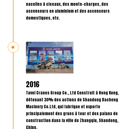
nacelles à ciseaux, des monte-charges, des
ascenseurs en aluminium et des ascenseurs
domestiques, etc.
2016
Tavol Cranes Group Co., Ltd Construit à Hong Kong,
détenant 30% des actions de Shandong Dacheng
Macinery Co.Ltd, qui fabrique et exporte
principalement des grues à tour et des palans de
construction dans la ville de Zhangqiu, Shandong,
Chine.