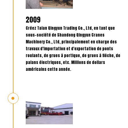
2009
Créez Taian Qingyun Trading Co., Ltd, en tant que
sous-société de Shandong Qingyun Cranes
Machinery Co., Ltd, principalement en charge des
travaux d'importation et d'exportation de ponts
roulants, de grues à portique, de grues à flèche, de
palans électriques, etc. Millions de dollars
américains cette année.