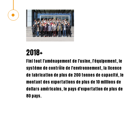
2018+
Fini tout l'aménagement de l'usine, l'équipement, le
système de contrôle de l'environnement, la licence
de fabrication de plus de 200 tonnes de capacité, le
montant des exportations de plus de 10 millions de
dollars américains, le pays d'exportation de plus de
80 pays.