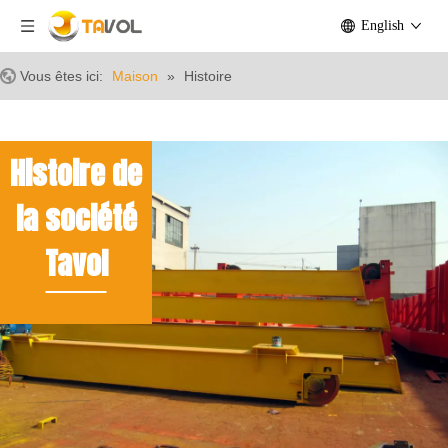
English
Vous êtes ici:
Maison
»
Histoire
Histoire de
la société
Tavol