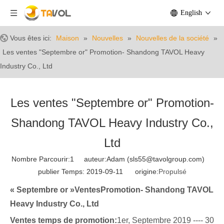
English
Vous êtes ici:
Maison
»
Nouvelles
»
Nouvelles de la société
»
Les ventes "Septembre or" Promotion- Shandong TAVOL Heavy
Industry Co., Ltd
Les ventes "Septembre or" Promotion-
Shandong TAVOL Heavy Industry Co.,
Ltd
Nombre Parcourir:
1
auteur:Adam (sls55@tavolgroup.com)
publier Temps: 2019-09-11 origine:
Propulsé
« Septembre or »
Ventes
Promotion
- Shandong TAVOL
Heavy Industry Co., Ltd
Ventes temps de promotion:
1er, Septembre 2019 ---- 30