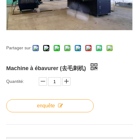
Partager sur:
Machine à ébavurer (去毛刺机)
Quantité:
enquête