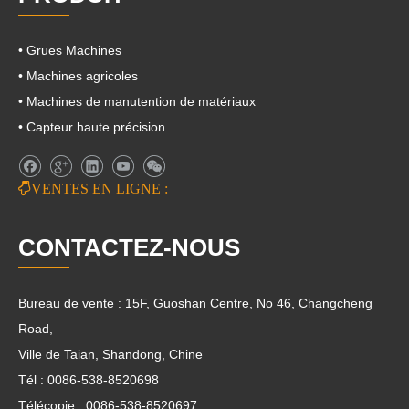
• Grues Machines
• Machines agricoles
• Machines de manutention de matériaux
• Capteur haute précision

VENTES EN LIGNE :
CONTACTEZ-NOUS
Bureau de vente : 15F, Guoshan Centre, No 46, Changcheng
Road,
Ville de Taian, Shandong, Chine
Tél : 0086-538-8520698
Télécopie : 0086-538-8520697