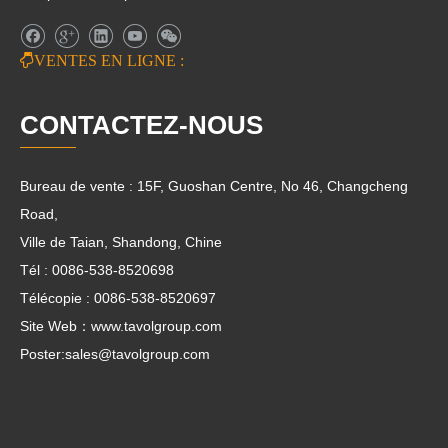

VENTES EN LIGNE :
CONTACTEZ-NOUS
Bureau de vente : 15F, Guoshan Centre, No 46, Changcheng
Road,
Ville de Taian, Shandong, Chine
Tél : 0086-538-8520698
Télécopie : 0086-538-8520697
Site Web：www.tavolgroup.com
Poster:
sales@tavolgroup.com