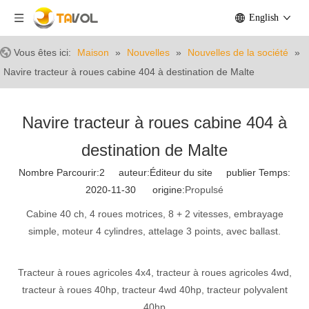
English
Vous êtes ici:
Maison
»
Nouvelles
»
Nouvelles de la société
»
Navire tracteur à roues cabine 404 à destination de Malte
Navire tracteur à roues cabine 404 à
destination de Malte
Nombre Parcourir:
2
auteur:Éditeur du site publier Temps:
2020-11-30 origine:
Propulsé
Cabine 40 ch, 4 roues motrices, 8 + 2 vitesses, embrayage
simple, moteur 4 cylindres, attelage 3 points, avec ballast.
Tracteur à roues agricoles 4x4, tracteur à roues agricoles 4wd,
tracteur à roues 40hp, tracteur 4wd 40hp, tracteur polyvalent
40hp