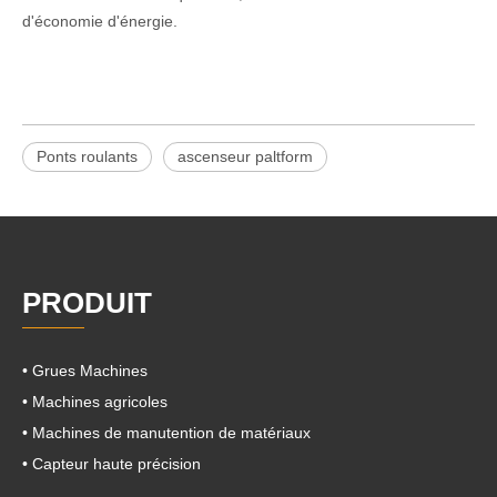
d'économie d'énergie.
Ponts roulants
ascenseur paltform
PRODUIT
• Grues Machines
• Machines agricoles
• Machines de manutention de matériaux
• Capteur haute précision