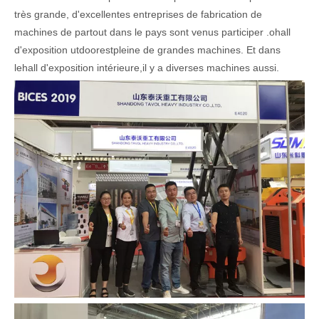
très grande, d'excellentes entreprises de fabrication de
machines de partout dans le pays sont venus participer
.
o
hall
d'exposition utdoor
est
pleine de grandes machines
. Et dans
le
hall d'exposition intérieure,
il y a diverses machines aussi
.