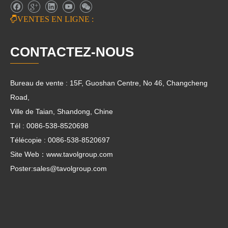

VENTES EN LIGNE :
CONTACTEZ-NOUS
Bureau de vente : 15F, Guoshan Centre, No 46, Changcheng
Road,
Ville de Taian, Shandong, Chine
Tél : 0086-538-8520698
Télécopie : 0086-538-8520697
Site Web：www.tavolgroup.com
Poster:
sales@tavolgroup.com