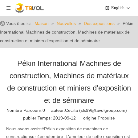
English
Vous êtes ici:
Maison
»
Nouvelles
»
Des expositions
»
Pékin
International Machines de construction, Machines de matériaux de
construction et miniers d'exposition et de séminaire
Pékin International Machines de
construction, Machines de matériaux
de construction et miniers d'exposition
et de séminaire
Nombre Parcourir:
0
auteur:Cecilia (sls99@tavolgroup.com)
publier Temps: 2019-09-12 origine:
Propulsé
Nous avons assisté
Pékin exposition de machines de
construction
sur 4
e
septembre
.
L'ampleur de cette exposition est