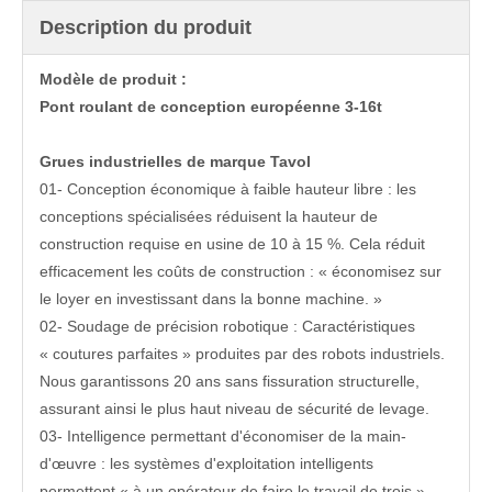
Description du produit
Modèle de produit :
Pont roulant de conception européenne 3-16t
Grues industrielles
de marque Tavol
01- Conception économique à faible hauteur libre : les
conceptions spécialisées réduisent la hauteur de
construction requise en usine de 10 à 15 %. Cela réduit
efficacement les coûts de construction : « économisez sur
le loyer en investissant dans la bonne machine. »
02- Soudage de précision robotique : Caractéristiques
« coutures parfaites » produites par des robots industriels.
Nous garantissons 20 ans sans fissuration structurelle,
assurant ainsi le plus haut niveau de sécurité de levage.
03- Intelligence permettant d'économiser de la main-
d'œuvre : les systèmes d'exploitation intelligents
permettent « à un opérateur de faire le travail de trois »,