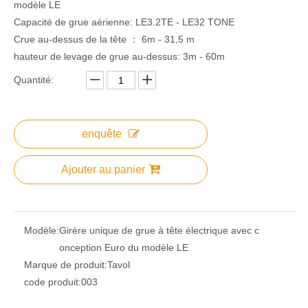
modèle LE
Capacité de grue aérienne: LE3.2TE - LE32 TONE
Crue au-dessus de la tête ： 6m - 31,5 m
hauteur de levage de grue au-dessus: 3m - 60m
Quantité:
enquête
Ajouter au panier
Modèle:
Girère unique de grue à tête électrique avec c
onception Euro du modèle LE
Marque de produit:
Tavol
code produit:
003