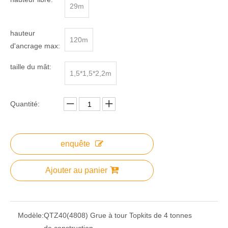
29m
hauteur
120m
d'ancrage max:
taille du mât:
1,5*1,5*2,2m
Quantité:
enquête
Ajouter au panier
Modèle:
QTZ40(4808) Grue à tour Topkits de 4 tonnes