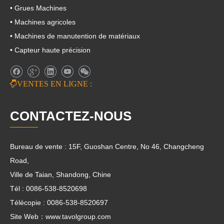
• Grues Machines
• Machines agricoles
• Machines de manutention de matériaux
• Capteur haute précision

VENTES EN LIGNE :
CONTACTEZ-NOUS
Bureau de vente : 15F, Guoshan Centre, No 46, Changcheng
Road,
Ville de Taian, Shandong, Chine
Tél : 0086-538-8520698
Télécopie : 0086-538-8520697
Site Web：www.tavolgroup.com