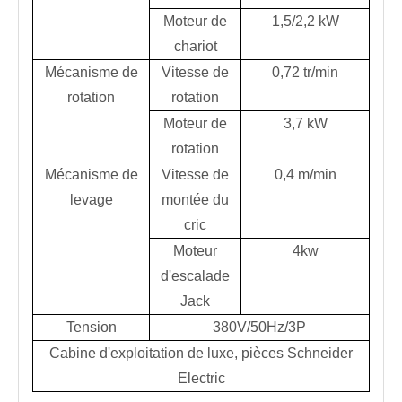
Moteur de
1,5/2,2 kW
chariot
Mécanisme de
Vitesse de
0,72 tr/min
rotation
rotation
Moteur de
3,7 kW
rotation
Mécanisme de
Vitesse de
0,4 m/min
levage
montée du
cric
Moteur
4kw
d'escalade
Jack
Tension
380V/50Hz/3P
Cabine d'exploitation de luxe, pièces Schneider
Electric