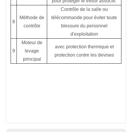
pour protéger le trésor associé.
Contrôle de la salle ou
Méthode de
télécommande pour éviter toute
8
contrôle
blessure du personnel
d'exploitation
Moteur de
avec protection thermique et
9
levage
protection contre les devises
principal