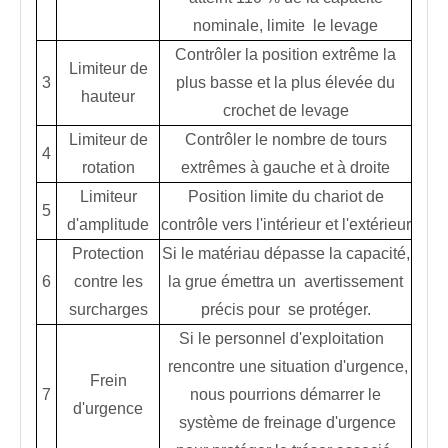
nominale, limite le levage
Contrôler la position extrême la
Limiteur de
3
plus basse et la plus élevée du
hauteur
crochet de levage
Limiteur de
Contrôler le nombre de tours
4
rotation
extrêmes à gauche et à droite
Limiteur
Position limite du chariot de
5
d'amplitude
contrôle vers l'intérieur et l'extérieur
Protection
Si le matériau dépasse la capacité,
6
contre les
la grue émettra un avertissement
surcharges
précis pour se protéger.
Si le personnel d'exploitation
rencontre une situation d'urgence,
Frein
7
nous pourrions démarrer le
d'urgence
système de freinage d'urgence