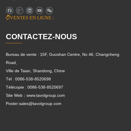

VENTES EN LIGNE :
CONTACTEZ-NOUS
Bureau de vente : 15F, Guoshan Centre, No 46, Changcheng
Road,
Ville de Taian, Shandong, Chine
Tél : 0086-538-8520698
Télécopie : 0086-538-8520697
Site Web：www.tavolgroup.com
Poster:
sales@tavolgroup.com