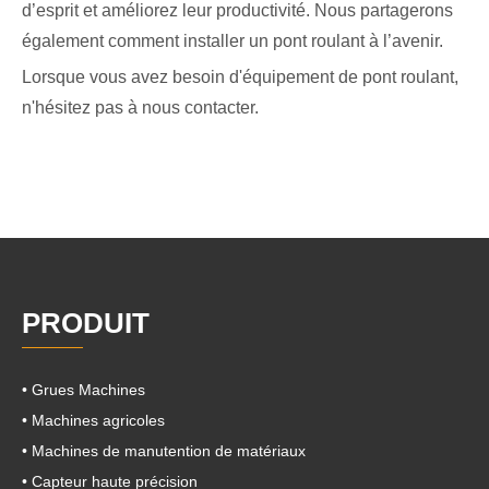
d’esprit et améliorez leur productivité. Nous partagerons
également comment installer un pont roulant à l’avenir.
Lorsque vous avez besoin d'équipement de pont roulant,
n'hésitez pas à nous contacter.
PRODUIT
• Grues Machines
• Machines agricoles
• Machines de manutention de matériaux
• Capteur haute précision