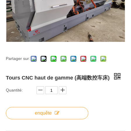
Partager sur:
Tours CNC haut de gamme (高端数控车床)
Quantité:
enquête