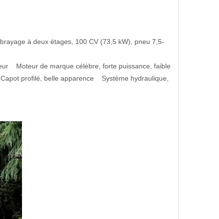
brayage à deux étages, 100 CV (73,5 kW), pneu 7,5-
ceur Moteur de marque célèbre, forte puissance, faible
e Capot profilé, belle apparence Système hydraulique,