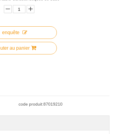
enquête
uter au panier
code produit:
87019210