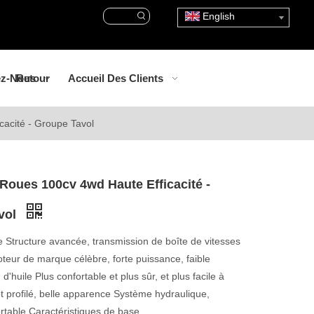
English
ez-Nous
Retour
Accueil Des Clients
cacité - Groupe Tavol
 Roues 100cv 4wd Haute Efficacité -
vol
e Structure avancée, transmission de boîte de vitesses
eur de marque célèbre, forte puissance, faible
'huile Plus confortable et plus sûr, et plus facile à
 profilé, belle apparence Système hydraulique,
rtable Caractéristiques de base