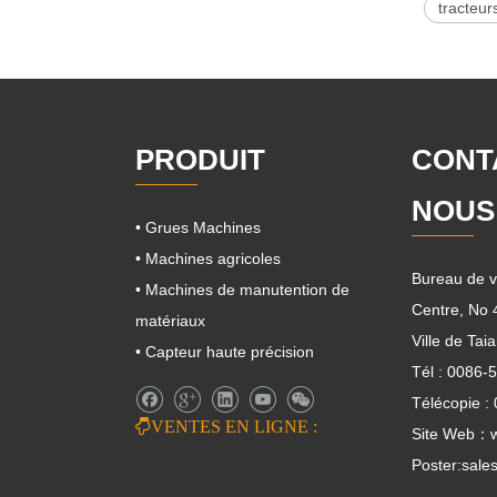
tracteur
PRODUIT
CONT
NOUS
• Grues Machines
• Machines agricoles
Bureau de v
• Machines de manutention de
Centre, No
matériaux
Ville de Ta
• Capteur haute précision
Tél : 0086-
Télécopie :

VENTES EN LIGNE :
Site Web：w
Poster:
sale