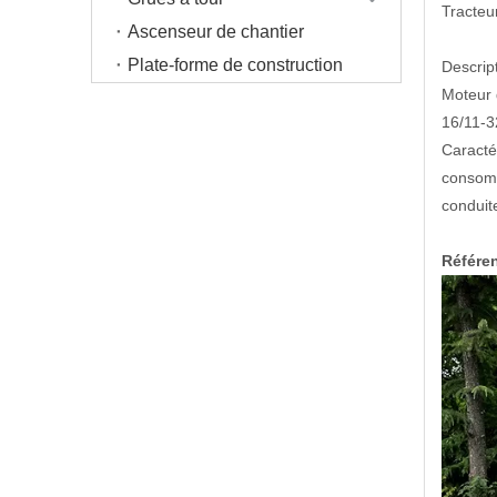
Tracteu
Ascenseur de chantier
Plate-forme de construction
Descript
Moteur 
16/11-3
Caracté
consomm
conduit
Référen