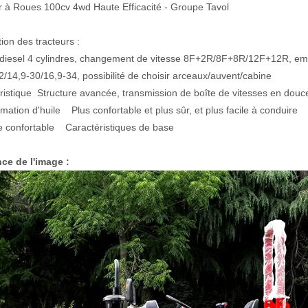
r à Roues 100cv 4wd Haute Efficacité - Groupe Tavol
ion des tracteurs :
diesel 4 cylindres, changement de vitesse 8F+2R/8F+8R/12F+12R, em
2/14,9-30/16,9-34, possibilité de choisir arceaux/auvent/cabine
ristique Structure avancée, transmission de boîte de vitesses en dou
ation d'huile Plus confortable et plus sûr, et plus facile à conduir
e confortable Caractéristiques de base
ce de l'image :