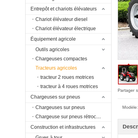
Entrepôt et chariots élévateurs
Chariot élévateur diesel
Chariot élévateur électrique
Équipement agricole
Outils agricoles
Chargeuses compactes
Tracteurs agricoles
tracteur 2 roues motrices
tracteur à 4 roues motrices
Partager s
Chargeuses sur pneus
Chargeuses sur pneus
Modèle:
Chargeuse sur pneus rétrocaveuse
Descr
Construction et infrastructures
Grues à tour