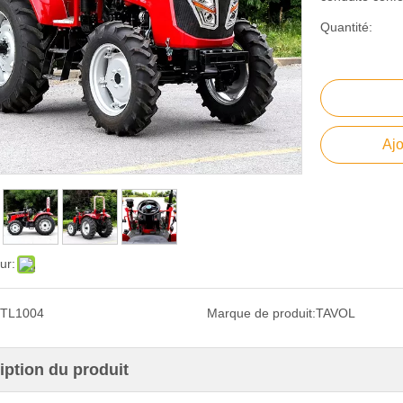
Quantité:
Ajo
ur:
TL1004
Marque de produit:
TAVOL
iption du produit