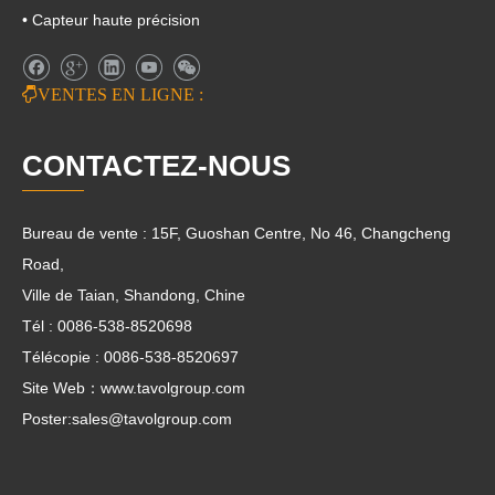
• Capteur haute précision

VENTES EN LIGNE :
CONTACTEZ-NOUS
Bureau de vente : 15F, Guoshan Centre, No 46, Changcheng
Road,
Ville de Taian, Shandong, Chine
Tél : 0086-538-8520698
Télécopie : 0086-538-8520697
Site Web：www.tavolgroup.com
Poster:
sales@tavolgroup.com