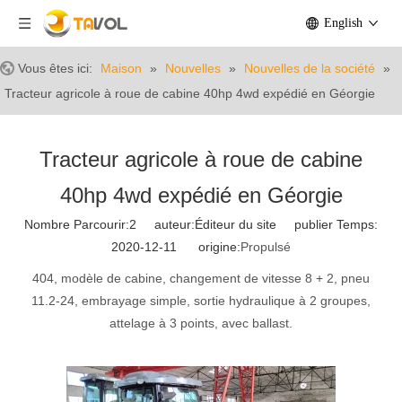
English
Vous êtes ici:
Maison
»
Nouvelles
»
Nouvelles de la société
»
Tracteur agricole à roue de cabine 40hp 4wd expédié en Géorgie
Tracteur agricole à roue de cabine
40hp 4wd expédié en Géorgie
Nombre Parcourir:
2
auteur:Éditeur du site publier Temps:
2020-12-11 origine:
Propulsé
404, modèle de cabine, changement de vitesse 8 + 2, pneu
11.2-24, embrayage simple, sortie hydraulique à 2 groupes,
attelage à 3 points, avec ballast.