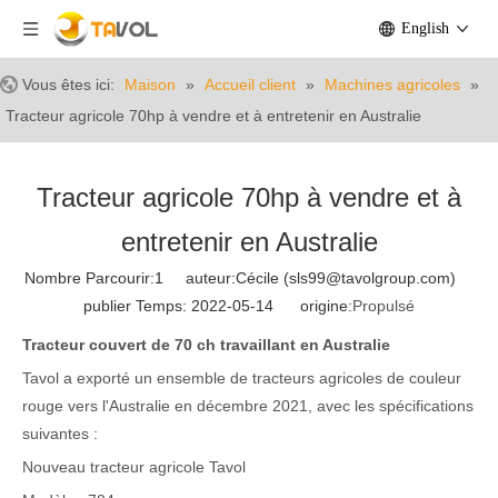
English
Vous êtes ici:
Maison
»
Accueil client
»
Machines agricoles
»
Tracteur agricole 70hp à vendre et à entretenir en Australie
Tracteur agricole 70hp à vendre et à
entretenir en Australie
Nombre Parcourir:
1
auteur:Cécile (sls99@tavolgroup.com)
publier Temps: 2022-05-14 origine:
Propulsé
Tracteur couvert de 70 ch travaillant en Australie
Tavol a exporté un ensemble de tracteurs agricoles de couleur
rouge vers l'Australie en décembre 2021, avec les spécifications
suivantes :
Nouveau tracteur agricole Tavol