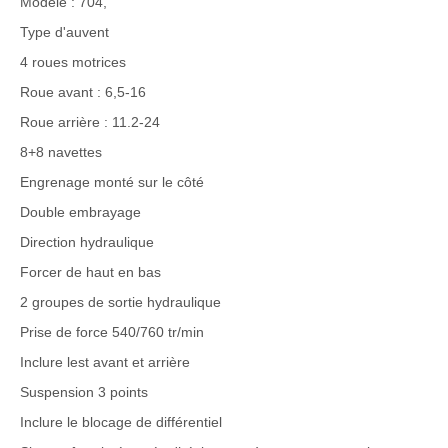
Modèle : 704,
Type d'auvent
4 roues motrices
Roue avant : 6,5-16
Roue arrière : 11.2-24
8+8 navettes
Engrenage monté sur le côté
Double embrayage
Direction hydraulique
Forcer de haut en bas
2 groupes de sortie hydraulique
Prise de force 540/760 tr/min
Inclure lest avant et arrière
Suspension 3 points
Inclure le blocage de différentiel