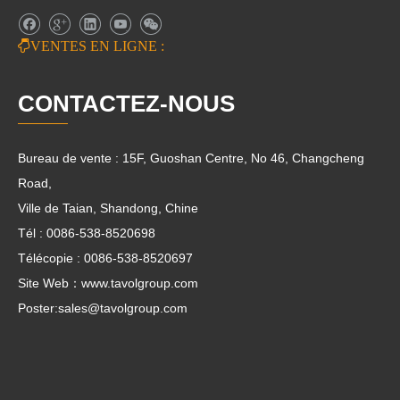

VENTES EN LIGNE :
CONTACTEZ-NOUS
Bureau de vente : 15F, Guoshan Centre, No 46, Changcheng
Road,
Ville de Taian, Shandong, Chine
Tél : 0086-538-8520698
Télécopie : 0086-538-8520697
Site Web：www.tavolgroup.com
Poster:
sales@tavolgroup.com