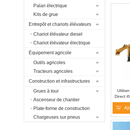
Palan électrique
Kits de grue
Entrepôt et chariots élévateurs
Chariot élévateur diesel
Chariot élévateur électrique
Équipement agricole
Outils agricoles
Tracteurs agricoles
Construction et infrastructures
Utilis
Grues à tour
Direct 
Ascenseur de chantier
tonne
Aj
Plate-forme de construction
Chargeuses sur pneus