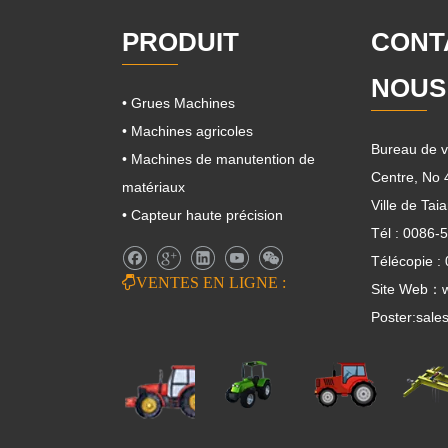
PRODUIT
CONT
NOUS
• Grues Machines
• Machines agricoles
Bureau de v
• Machines de manutention de
Centre, No
matériaux
Ville de Ta
• Capteur haute précision
Tél : 0086-
Télécopie :

VENTES EN LIGNE :
Site Web：w
Poster:
sale