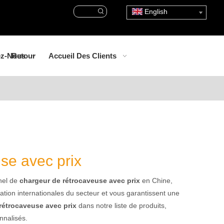
English
ez-Nous
Retour
Accueil Des Clients
se avec prix
nnel de
chargeur de rétrocaveuse avec prix
en Chine,
cation internationales du secteur et vous garantissent une
rétrocaveuse avec prix
dans notre liste de produits,
nnalisés.