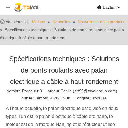
English
Vous êtes ici:
Maison
»
Nouvelles
»
Nouvelles sur les produits
»
Spécifications techniques : Solutions de ponts roulants avec palan
électrique à câble à haut rendement
Spécifications techniques : Solutions
de ponts roulants avec palan
électrique à câble à haut rendement
Nombre Parcourir:
3
auteur:Cécile (sls99@tavolgroup.com)
publier Temps: 2020-12-08 origine:
Propulsé
À l'heure actuelle, le palan électrique est divisé en deux
types, l'un est le palan électrique à câble ordinaire, le
moteur est de la marque Nanjing et le réducteur utilise