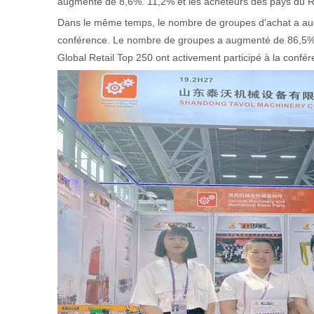
augmenté de 8,6%. 11,2% et les acheteurs des pays du
Dans le même temps, le nombre de groupes d'achat a augme
conférence. Le nombre de groupes a augmenté de 86,5% pa
Global Retail Top 250 ont activement participé à la confér