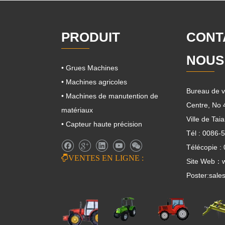
PRODUIT
CONT
NOUS
• Grues Machines
• Machines agricoles
Bureau de v
• Machines de manutention de
Centre, No
matériaux
Ville de Ta
• Capteur haute précision
Tél : 0086-
Télécopie :

VENTES EN LIGNE :
Site Web：w
Poster:
sale