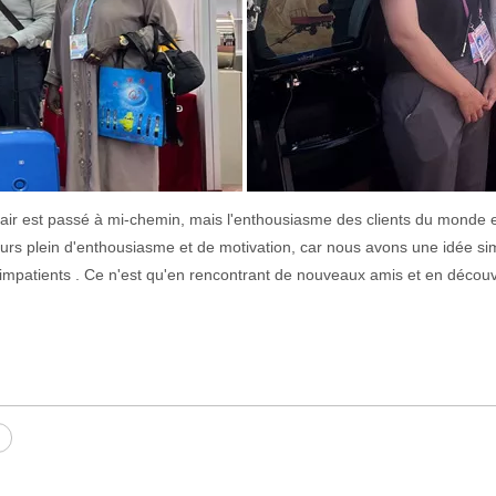
air est passé à mi-chemin, mais l'enthousiasme des clients du monde en
urs plein d'enthousiasme et de motivation, car nous avons une idée sim
impatients . Ce n'est qu'en rencontrant de nouveaux amis et en déc