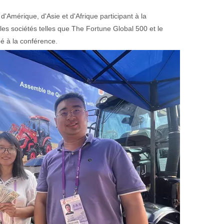
Amérique, d'Asie et d'Afrique participant à la
s sociétés telles que The Fortune Global 500 et le
pé à la conférence.