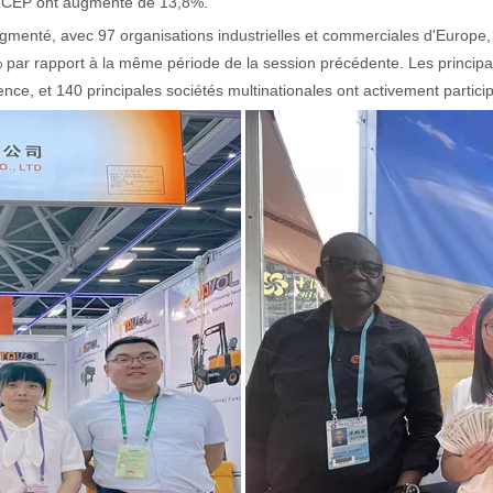
 RCEP ont augmenté de 13,8%.
nté, avec 97 organisations industrielles et commerciales d'Europe, d'
r rapport à la même période de la session précédente. Les principale
ence, et 140 principales sociétés multinationales ont activement partici