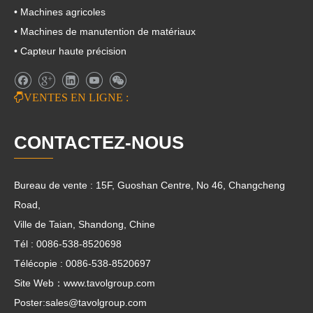
• Machines agricoles
• Machines de manutention de matériaux
• Capteur haute précision

VENTES EN LIGNE :
CONTACTEZ-NOUS
Bureau de vente : 15F, Guoshan Centre, No 46, Changcheng
Road,
Ville de Taian, Shandong, Chine
Tél : 0086-538-8520698
Télécopie : 0086-538-8520697
Site Web：www.tavolgroup.com
Poster:
sales@tavolgroup.com