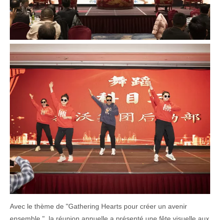
Avec le thème de "Gathering Hearts pour créer un avenir
ensemble ", la réunion annuelle a présenté une fête visuelle aux